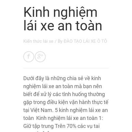
Kinh nghiệm
lái xe an toàn
Kiến thức lái xe
/ By
ĐÀO TẠO LÁI XE Ô TÔ
Dưới đây là những chia sẻ về kinh
nghiệm lái xe an toàn mà bạn nên
biết để xử lý các tình huống thường
gặp trong điều kiện vận hành thực tế
tại Việt Nam. 5 kinh nghiệm lái xe an
toàn Kinh nghiệm lái xe an toàn 1:
Giữ tập trung Trên 70% các vụ tai