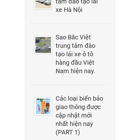
tâm đào tạo lái
xe Hà Nội
Sao Bắc Việt
trung tâm đào
tạo lái xe ô tô
hàng đầu Việt
Nam hiện nay.
Các loại biển báo
giao thông được
cập nhật mới
nhất hiện nay
(PART 1)