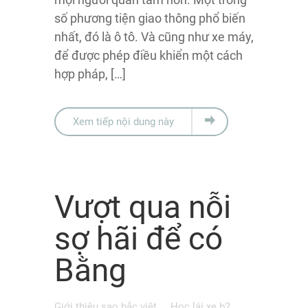
số phương tiện giao thông phổ biến
nhất, đó là ô tô. Và cũng như xe máy,
để được phép điều khiển một cách
hợp pháp, […]
Xem tiếp nội dung này
Vượt qua nỗi
sợ hãi để có
Bằng
Giới thiệu sao bắc việt
Học lái xe b2