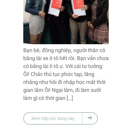
Bạn bè, đồng nghiệp, người thân có
bằng lái xe ô tô hết rồi. Bạn vẫn chưa
có bằng lái ô tô ư. Với cái tư tưởng:
Ôi! Chắc thủ tục phức tạp, lằng
nhằng như hồi đi nhập học mất thời
gian lắm Ôi! Ngại lắm, đi làm suốt
làm gì có thời gian […]
Xem tiếp nội dung này