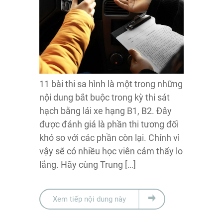
11 bài thi sa hình là một trong những
nội dung bắt buộc trong kỳ thi sát
hạch bằng lái xe hạng B1, B2. Đây
được đánh giá là phần thi tương đối
khó so với các phần còn lại. Chính vì
vậy sẽ có nhiều học viên cảm thấy lo
lắng. Hãy cùng Trung […]
Xem tiếp nội dung này