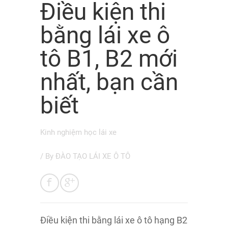
Điều kiện thi
bằng lái xe ô
tô B1, B2 mới
nhất, bạn cần
biết
Kinh nghiệm học lái xe
/ By
ĐÀO TẠO LÁI XE Ô TÔ
Điều kiện thi bằng lái xe ô tô hạng B2