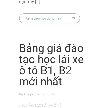
nạn xảy […]
Xem tiếp nội dung này
Bảng giá đào
tạo học lái xe
ô tô B1, B2
mới nhất
Kinh nghiệm học lái xe
/ By
ĐÀO TẠO LÁI XE Ô TÔ