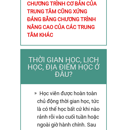
CHƯƠNG TRÌNH CƠ BẢN CỦA
TRUNG TÂM CŨNG XỨNG
ĐÁNG BẰNG CHƯƠNG TRÌNH
NÂNG CAO CỦA CÁC TRUNG
TÂM KHÁC
THỜI GIAN HỌC, LỊCH
HỌC, ĐỊA ĐIỂM HỌC Ở
ĐÂU?
Học viên được hoàn toàn
chủ động thời gian học, tức
là có thể học bất cứ khi nào
rảnh rỗi vào cuối tuần hoặc
ngoài giờ hành chính. Sau