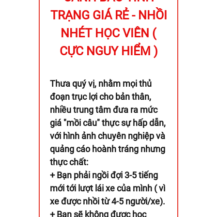
TRẠNG GIÁ RẺ - NHỒI
NHÉT HỌC VIÊN (
CỰC NGUY HIỂM )
Thưa quý vị, nhằm mọi thủ
đoạn trục lợi cho bản thân,
nhiều trung tâm đưa ra mức
giá "mồi câu" thực sự hấp dẫn,
với hình ảnh chuyên nghiệp và
quảng cáo hoành tráng nhưng
thực chất:
+ Bạn phải ngồi đợi 3-5 tiếng
mới tới lượt lái xe của mình ( vì
xe được nhồi từ 4-5 người/xe).
+ Bạn sẽ không được học