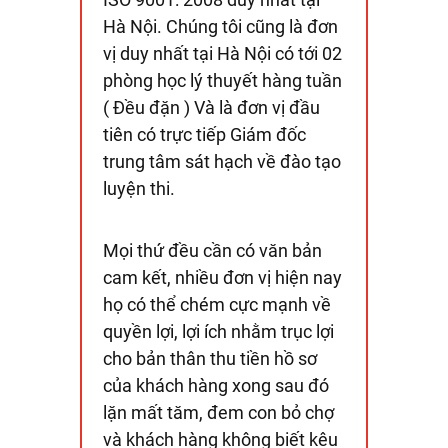
Hà Nội. Chúng tôi cũng là đơn
vị duy nhất tại Hà Nội có tới 02
phòng học lý thuyết hàng tuần
( Đều đặn ) Và là đơn vị đầu
tiên có trực tiếp Giám đốc
trung tâm sát hạch về đào tạo
luyện thi.
Mọi thứ đều cần có văn bản
cam kết, nhiều đơn vị hiện nay
họ có thể chém cực mạnh về
quyền lợi, lợi ích nhằm trục lợi
cho bản thân thu tiền hồ sơ
của khách hàng xong sau đó
lặn mất tăm, đem con bỏ chợ
và khách hàng không biết kêu