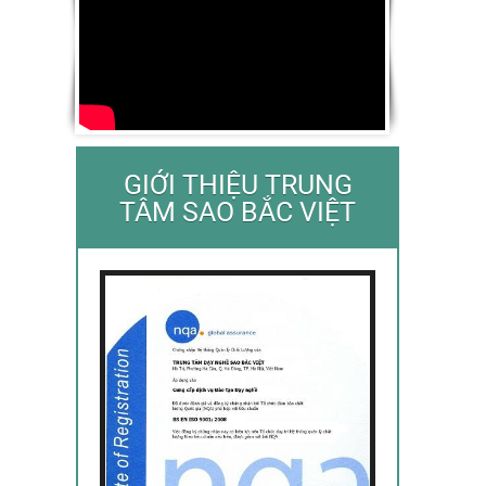
GIỚI THIỆU TRUNG
TÂM SAO BẮC VIỆT