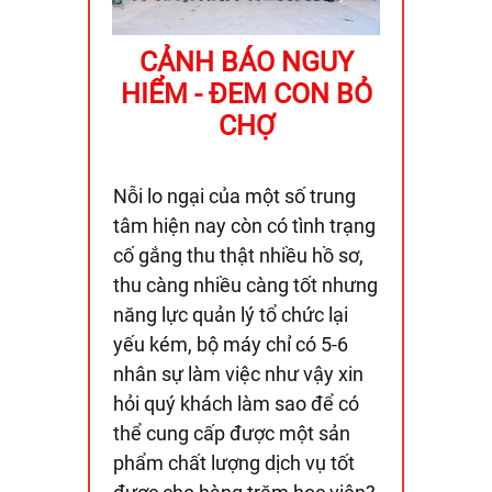
CẢNH BÁO NGUY
HIỂM - ĐEM CON BỎ
CHỢ
Nỗi lo ngại của một số trung
tâm hiện nay còn có tình trạng
cố gắng thu thật nhiều hồ sơ,
thu càng nhiều càng tốt nhưng
năng lực quản lý tổ chức lại
yếu kém, bộ máy chỉ có 5-6
nhân sự làm việc như vậy xin
hỏi quý khách làm sao để có
thể cung cấp được một sản
phẩm chất lượng dịch vụ tốt