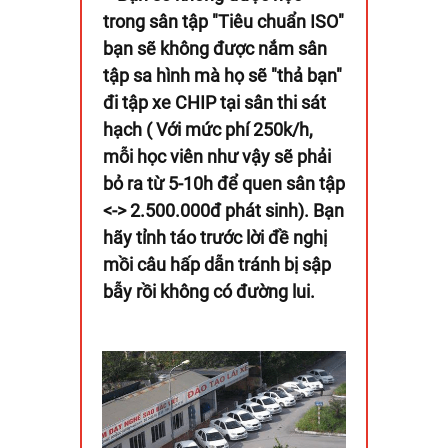
trong sân tập "Tiêu chuẩn ISO"
bạn sẽ không được nắm sân
tập sa hình mà họ sẽ "thả bạn"
đi tập xe CHIP tại sân thi sát
hạch ( Với mức phí 250k/h,
mỗi học viên như vậy sẽ phải
bỏ ra từ 5-10h để quen sân tập
<-> 2.500.000đ phát sinh)​. Bạn
hãy tỉnh táo trước lời đề nghị
mồi câu hấp dẫn tránh bị sập
bẫy rồi không có đường lui.