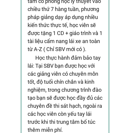
tâm có phòng học lý thuyết vào
chiều thứ 7 hàng tuần, phương
pháp giảng dạy áp dụng nhiều
kiến thức thực tế, học viên sẽ
được tặng 1 CD + giáo trình và 1
tài liệu cẩm nang lái xe an toàn
từ A-Z ( Chỉ SBV mới có ).
Học thực hành đảm bảo tay
lái: Tại SBV bạn được học với
các giảng viên có chuyên môn
tốt, độ tuổi chín chắn và kinh
nghiệm, trong chương trình đào
tạo bạn sẽ được học đầy đủ các
chuyên đề thi sát hạch, ngoài ra
các học viên còn yếu tay lái
trước khi thi trung tâm bổ túc
thêm miễn phí.