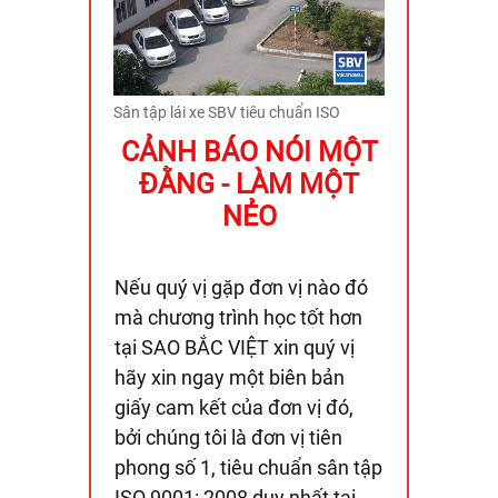
Sân tập lái xe SBV tiêu chuẩn ISO
CẢNH BÁO NÓI MỘT
ĐẰNG - LÀM MỘT
NẺO
Nếu quý vị gặp đơn vị nào đó
mà chương trình học tốt hơn
tại SAO BẮC VIỆT xin quý vị
hãy xin ngay một biên bản
giấy cam kết của đơn vị đó,
bởi chúng tôi là đơn vị tiên
phong số 1, tiêu chuẩn sân tập
ISO 9001: 2008 duy nhất tại