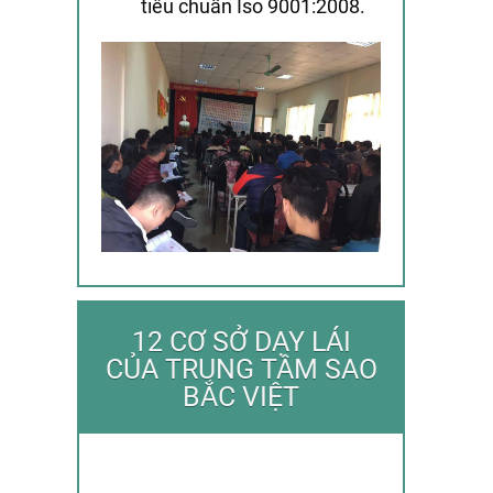
tiêu chuẩn Iso 9001:2008.
12 CƠ SỞ DẠY LÁI
CỦA TRUNG TÂM SAO
BẮC VIỆT