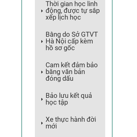
Thời gian học linh
động, được tự sắp
xếp lịch học
Bằng do Sở GTVT
Hà Nội cấp kèm
hồ sơ gốc
Cam kết đảm bảo
bằng văn bản
đóng dấu
Bảo lưu kết quả
học tập
Xe thực hành đời
mới