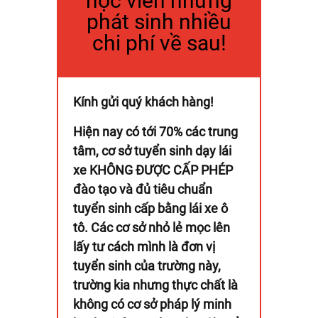
học viên nhưng
phát sinh nhiều
chi phí về sau!
Kính gửi quý khách hàng!
Hiện nay có tới 70% các trung
tâm, cơ sở tuyển sinh dạy lái
xe KHÔNG ĐƯỢC CẤP PHÉP
đào tạo và đủ tiêu chuẩn
tuyển sinh cấp bằng lái xe ô
tô. Các cơ sở nhỏ lẻ mọc lên
lấy tư cách mình là đơn vị
tuyển sinh của trường này,
trường kia nhưng thực chất là
không có cơ sở pháp lý minh