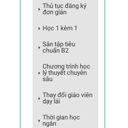
Thủ tục đăng ký
đơn giản
Học 1 kèm 1
Sân tập tiêu
chuẩn B2
Chương trình học
lý thuyết chuyên
sâu
Thay đổi giáo viên
dạy lái
Thời gian học
ngắn