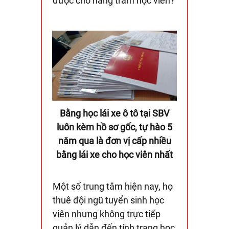
được cho hàng trăm học viên?
Bằng học lái xe ô tô tại SBV
luôn kèm hồ sơ gốc, tự hào 5
năm qua là đơn vị cấp nhiều
bằng lái xe cho học viên nhất
Một số trung tâm hiện nay, họ
thuê đội ngũ tuyển sinh học
viên nhưng không trực tiếp
quản lý dẫn đến tính trạng học