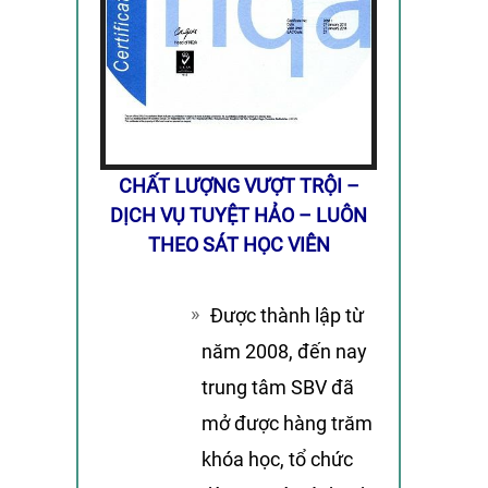
CHẤT LƯỢNG VƯỢT TRỘI –
DỊCH VỤ TUYỆT HẢO – LUÔN
THEO SÁT HỌC VIÊN
Được thành lập từ
năm 2008, đến nay
trung tâm SBV đã
mở được hàng trăm
khóa học, tổ chức