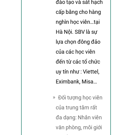
đào tạo và sát hạch
cấp bằng cho hàng
nghìn học viên…tại
Hà Nội. SBV là sự
lựa chọn đông đảo
của các học viên
đến từ các tổ chức
uy tín như : Viettel,
Eximbank, Misa…
Đối tượng học viên
của trung tâm rất
đa dạng: Nhân viên
văn phòng, môi giới