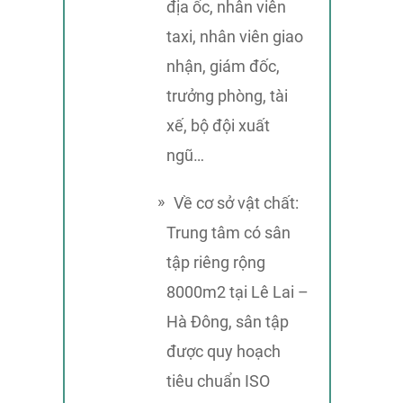
địa ốc, nhân viên
taxi, nhân viên giao
nhận, giám đốc,
trưởng phòng, tài
xế, bộ đội xuất
ngũ…
Về cơ sở vật chất:
Trung tâm có sân
tập riêng rộng
8000m2 tại Lê Lai –
Hà Đông, sân tập
được quy hoạch
tiêu chuẩn ISO