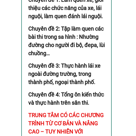
thiệu các chức năng của xe, lái
nguội, làm quen đánh lái nguội.
Chuyên đề 2: Tập làm quen các
bài thi trong sa hình : Nhường
đường cho người đi bộ, đepa, lùi
chuồng…
Chuyên đề 3: Thực hành lái xe
ngoài đường trường, trong
thành phố, ngoại thành phố.
Chuyên đề 4: Tổng ôn kiến thức
và thực hành trên sân thi.
TRUNG TÂM CÓ CÁC CHƯƠNG
TRÌNH TỪ CƠ BẢN VÀ NÂNG
CAO – TUY NHIÊN VỚI