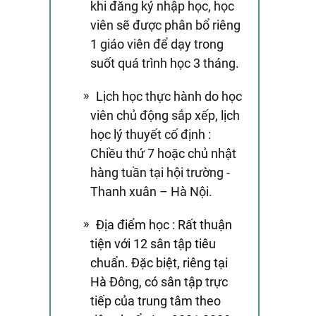
khi đăng ký nhập học, học
viên sẽ được phân bổ riêng
1 giáo viên để dạy trong
suốt quá trình học 3 tháng.
Lịch học thực hành do học
viên chủ động sắp xếp, lịch
học lý thuyết cố định :
Chiều thứ 7 hoặc chủ nhật
hàng tuần tại hội trường -
Thanh xuân – Hà Nội.
Địa điểm học : Rất thuận
tiện với 12 sân tập tiêu
chuẩn. Đặc biệt, riêng tại
Hà Đông, có sân tập trực
tiếp của trung tâm theo