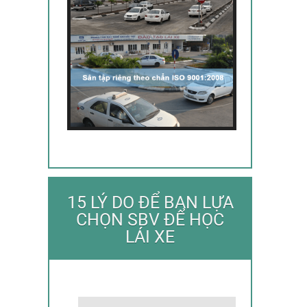
15 LÝ DO ĐỂ BẠN LỰA
CHỌN SBV ĐỂ HỌC
LÁI XE