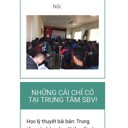
Nội.
NHỮNG CÁI CHỈ CÓ
TẠI TRUNG TÂM SBV!
Học lý thuyết bài bản: Trung