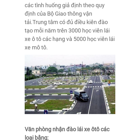
các tình huống giả định theo quy
định của Bộ Giao thông vận
tải.Trung tâm có đủ điều kiên đào
tạo mỗi năm trên 3000 học viên lái
xe ô tô các hạng và 5000 học viên lái
xe mô tô.
Văn phòng nhận đào lái xe ôtô các
loại bằng: