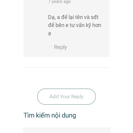
7 years ago
Dạ, a để lại tên và sđt
để bên e tư vấn kỹ hơn
ạ
Reply
Add Your Reply
Tìm kiếm nội dung