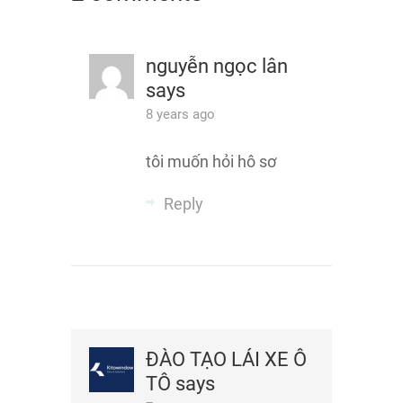
nguyễn ngọc lân
says
8 years ago
tôi muốn hỏi hô sơ
Reply
ĐÀO TẠO LÁI XE Ô
TÔ
says