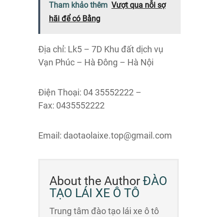
Tham khảo thêm
Vượt qua nỗi sợ
hãi để có Bằng
Địa chỉ: Lk5 – 7D Khu đất dịch vụ
Vạn Phúc – Hà Đông – Hà Nội
Điện Thoại: 04 35552222 –
Fax: 0435552222
Email: daotaolaixe.top@gmail.com
About the Author
ĐÀO
TẠO LÁI XE Ô TÔ
Trung tâm đào tạo lái xe ô tô