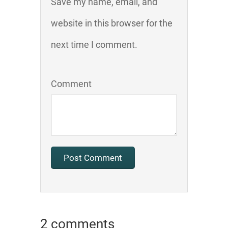
Save my name, email, and
website in this browser for the
next time I comment.
Comment
2 comments