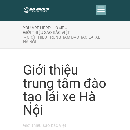
YOU ARE HERE:
HOME »
GIỚI THIỆU SAO BẮC VIỆT
» GIỚI THIỆU TRUNG TÂM ĐÀO TẠO LÁI XE
HÀ NỘI
Giới thiệu
trung tâm đào
tạo lái xe Hà
Nội
Giới thiệu sao bắc việt