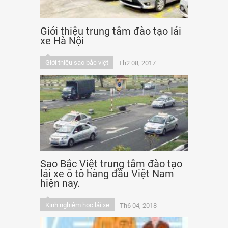
Giới thiệu trung tâm đào tạo lái
xe Hà Nội
Giới thiệu sao bắc việt
Th2 08, 2017
Sao Bắc Việt trung tâm đào tạo
lái xe ô tô hàng đầu Việt Nam
hiện nay.
Kinh nghiệm học lái xe
Th6 04, 2018