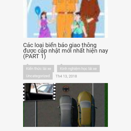
Các loại biển báo giao thông
được cập nhật mới nhất hiện nay
(PART 1)
Kiến thức lái xe
Kinh nghiệm học lái xe
Uncategorized
Th4 13, 2018