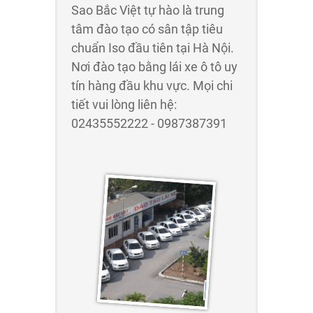
Sao Bắc Việt tự hào là trung
tâm đào tạo có sân tập tiêu
chuẩn Iso đầu tiên tại Hà Nội.
Nơi đào tạo bằng lái xe ô tô uy
tín hàng đầu khu vực. Mọi chi
tiết vui lòng liên hệ:
02435552222 - 0987387391