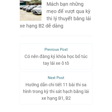
Mách bạn những
mẹo để vượt qua kỳ
thi lý thuyết bằng lái
xe hạng B2 dễ dàng
Previous Post
Có nên đăng ký khóa học bổ túc
tay lái xe ô tô
Next Post
Hướng dẫn chi tiết 11 bài thi sa
hình trong kỳ thi sát hạch bằng lái
xe hạng B1, B2