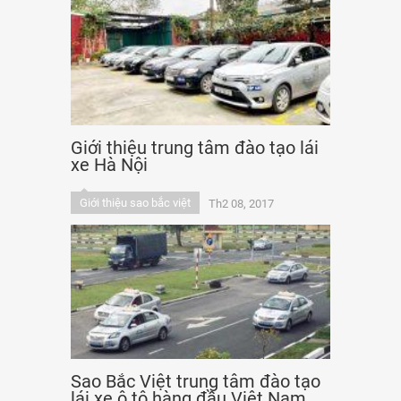
Giới thiệu trung tâm đào tạo lái
xe Hà Nội
Giới thiệu sao bắc việt
Th2 08, 2017
Sao Bắc Việt trung tâm đào tạo
lái xe ô tô hàng đầu Việt Nam