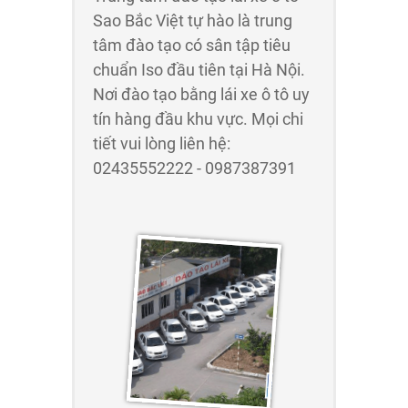
Sao Bắc Việt tự hào là trung
tâm đào tạo có sân tập tiêu
chuẩn Iso đầu tiên tại Hà Nội.
Nơi đào tạo bằng lái xe ô tô uy
tín hàng đầu khu vực. Mọi chi
tiết vui lòng liên hệ:
02435552222 - 0987387391