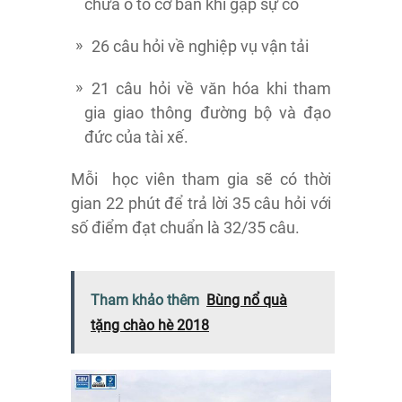
chữa ô tô cơ bản khi gặp sự cố
26 câu hỏi về nghiệp vụ vận tải
21 câu hỏi về văn hóa khi tham
gia giao thông đường bộ và đạo
đức của tài xế.
Mỗi học viên tham gia sẽ có thời
gian 22 phút để trả lời 35 câu hỏi với
số điểm đạt chuẩn là 32/35 câu.
Tham khảo thêm
Bùng nổ quà
tặng chào hè 2018