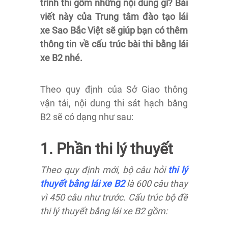
trình thi gồm những nội dung gì? Bài
viết này của Trung tâm đào tạo lái
xe Sao Bắc Việt sẽ giúp bạn có thêm
thông tin về cấu trúc bài thi bằng lái
xe B2 nhé.
Theo quy định của Sở Giao thông
vận tải, nội dung thi sát hạch bằng
B2 sẽ có dạng như sau:
1. Phần thi lý thuyết
Theo quy định mới, bộ câu hỏi
thi lý
thuyết bằng lái xe B2
là 600 câu thay
vì 450 câu như trước. Cấu trúc bộ đề
thi lý thuyết bằng lái xe B2 gồm: