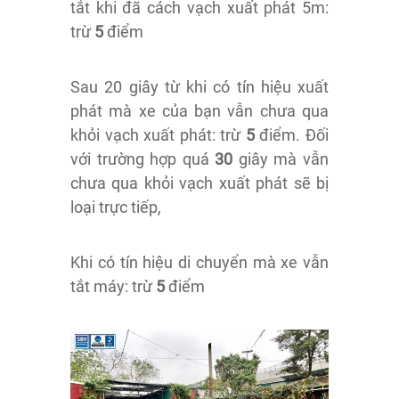
tắt khi đã cách vạch xuất phát 5m:
trừ
5
điểm
Sau 20 giây từ khi có tín hiệu xuất
phát mà xe của bạn vẫn chưa qua
khỏi vạch xuất phát: trừ
5
điểm. Đối
với trường hợp quá
30
giây mà vẫn
chưa qua khỏi vạch xuất phát sẽ bị
loại trực tiếp,
Khi có tín hiệu di chuyển mà xe vẫn
tắt máy: trừ
5
điểm