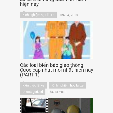
hiện nay.
Kinh nghiệm học lái xe
Th6 04, 2018
Các loại biển báo giao thông
được cập nhật mới nhất hiện nay
(PART 1)
Kiến thức lái xe
Kinh nghiệm học lái xe
Uncategorized
Th4 13, 2018