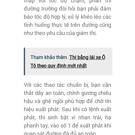
thấp với tốc độ chậm, phần thi
đường trường đòi hỏi bạn phải đảm
bảo tốc độ hợp lý, xử lý khéo léo các
tình huống thực tế trên đường cũng
như theo yêu cầu của giám thị.
Tham khảo thêm
Thi bằng lái xe Ô
Tô theo quy định mới nhất
Với các thao tác chuẩn bị, bạn cần
thắt dây an toàn, chỉnh gương chiếu
hậu và ghế ngồi phù hợp để chờ tín
hiệu xuất phát. Sau khi có lệnh xuất
phát, thí sinh bật xi nhan trái, hạ
phanh tay, vào số 1 để xuất phát khi
quan sát đường đã đủ an toàn.