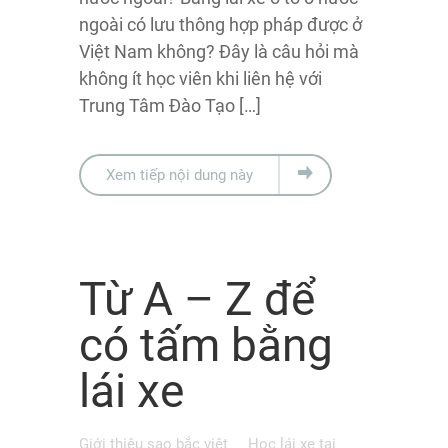
ngoài có lưu thông hợp pháp được ở
Việt Nam không? Đây là câu hỏi mà
không ít học viên khi liên hệ với
Trung Tâm Đào Tạo […]
Xem tiếp nội dung này
Từ A – Z để
có tấm bằng
lái xe
Giới thiệu sao bắc việt
Học lái xe tại