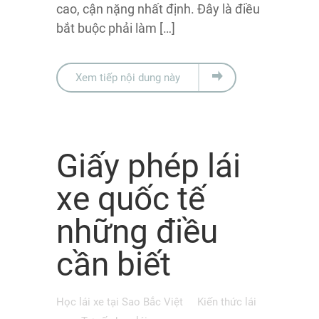
cao, cận nặng nhất định. Đây là điều
bắt buộc phải làm […]
Xem tiếp nội dung này
Giấy phép lái
xe quốc tế
những điều
cần biết
Học lái xe tại Sao Bắc Việt
Kiến thức lái