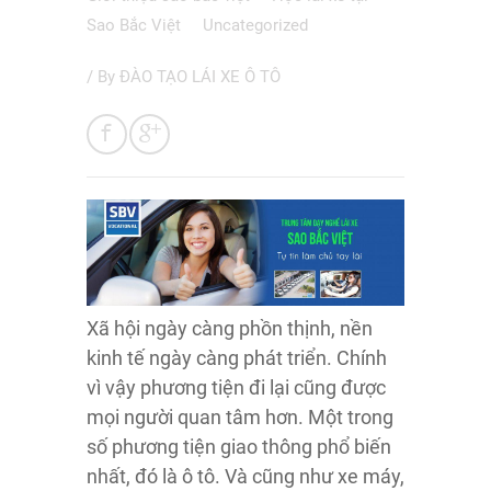
Sao Bắc Việt
Uncategorized
/ By
ĐÀO TẠO LÁI XE Ô TÔ
Xã hội ngày càng phồn thịnh, nền
kinh tế ngày càng phát triển. Chính
vì vậy phương tiện đi lại cũng được
mọi người quan tâm hơn. Một trong
số phương tiện giao thông phổ biến
nhất, đó là ô tô. Và cũng như xe máy,