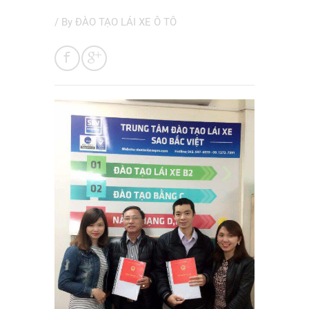
/ By
ĐÀO TẠO LÁI XE Ô TÔ