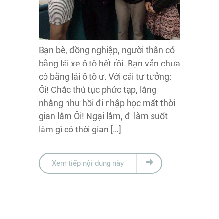
Bạn bè, đồng nghiệp, người thân có
bằng lái xe ô tô hết rồi. Bạn vẫn chưa
có bằng lái ô tô ư. Với cái tư tưởng:
Ôi! Chắc thủ tục phức tạp, lằng
nhằng như hồi đi nhập học mất thời
gian lắm Ôi! Ngại lắm, đi làm suốt
làm gì có thời gian […]
Xem tiếp nội dung này