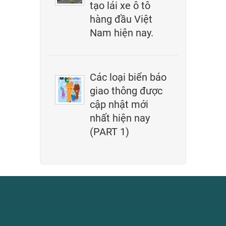
tạo lái xe ô tô
hàng đầu Việt
Nam hiện nay.
Các loại biển báo
giao thông được
cập nhật mới
nhất hiện nay
(PART 1)