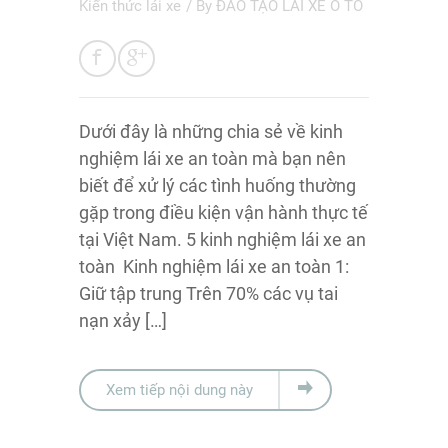
Kiến thức lái xe
/ By
ĐÀO TẠO LÁI XE Ô TÔ
Dưới đây là những chia sẻ về kinh
nghiệm lái xe an toàn mà bạn nên
biết để xử lý các tình huống thường
gặp trong điều kiện vận hành thực tế
tại Việt Nam. 5 kinh nghiệm lái xe an
toàn Kinh nghiệm lái xe an toàn 1:
Giữ tập trung Trên 70% các vụ tai
nạn xảy […]
Xem tiếp nội dung này