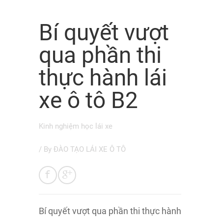
Bí quyết vượt
qua phần thi
thực hành lái
xe ô tô B2
Kinh nghiệm học lái xe
/ By
ĐÀO TẠO LÁI XE Ô TÔ
Bí quyết vượt qua phần thi thực hành