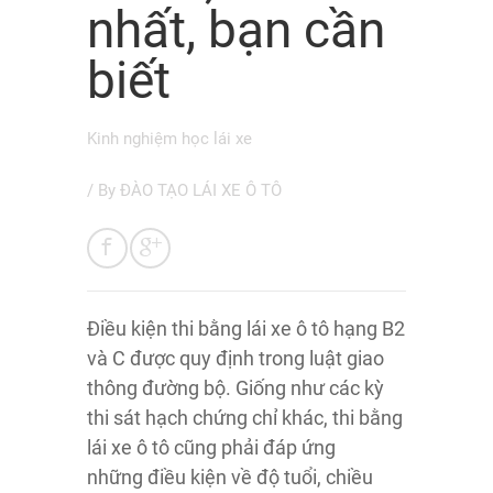
nhất, bạn cần
biết
Kinh nghiệm học lái xe
/ By
ĐÀO TẠO LÁI XE Ô TÔ
Điều kiện thi bằng lái xe ô tô hạng B2
và C được quy định trong luật giao
thông đường bộ. Giống như các kỳ
thi sát hạch chứng chỉ khác, thi bằng
lái xe ô tô cũng phải đáp ứng
những điều kiện về độ tuổi, chiều