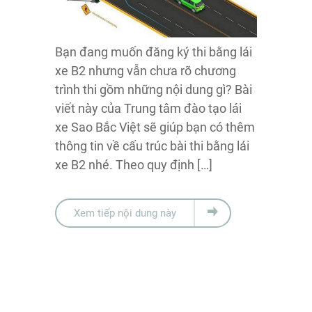
Bạn đang muốn đăng ký thi bằng lái
xe B2 nhưng vẫn chưa rõ chương
trình thi gồm những nội dung gì? Bài
viết này của Trung tâm đào tạo lái
xe Sao Bắc Việt sẽ giúp bạn có thêm
thông tin về cấu trúc bài thi bằng lái
xe B2 nhé. Theo quy định […]
Xem tiếp nội dung này