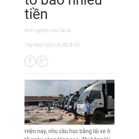
tiền
Kinh nghiệm học lái xe
/ By
ĐÀO TẠO LÁI XE Ô TÔ
Hiện nay, nhu cầu học bằng lái xe ô