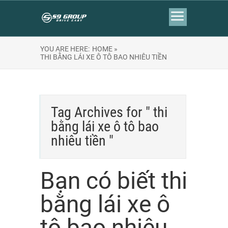
YOU ARE HERE:
HOME »
THI BẰNG LÁI XE Ô TÔ BAO NHIÊU TIỀN
Tag Archives for " thi
bằng lái xe ô tô bao
nhiêu tiền "
Bạn có biết thi
bằng lái xe ô
tô bao nhiêu