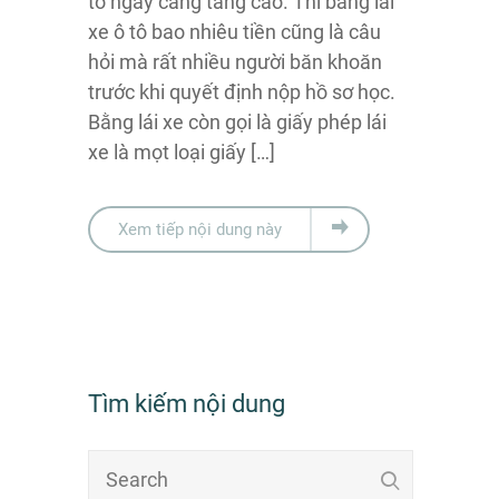
tô ngày càng tăng cao. Thi bằng lái
xe ô tô bao nhiêu tiền cũng là câu
hỏi mà rất nhiều người băn khoăn
trước khi quyết định nộp hồ sơ học.
Bằng lái xe còn gọi là giấy phép lái
xe là mọt loại giấy […]
Xem tiếp nội dung này
Tìm kiếm nội dung