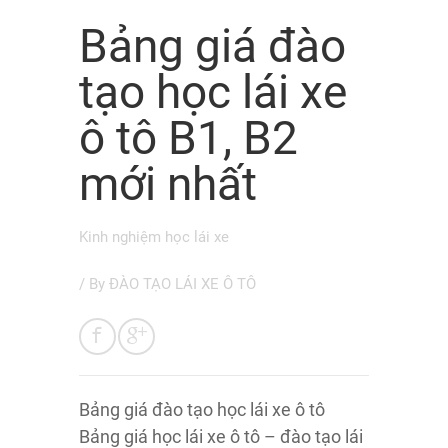
Bảng giá đào
tạo học lái xe
ô tô B1, B2
mới nhất
Kinh nghiệm học lái xe
/ By
ĐÀO TẠO LÁI XE Ô TÔ
Bảng giá đào tạo học lái xe ô tô
Bảng giá học lái xe ô tô – đào tạo lái