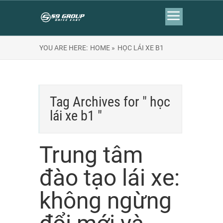
YOU ARE HERE:
HOME »
HỌC LÁI XE B1
Tag Archives for " học
lái xe b1 "
Trung tâm
đào tạo lái xe:
không ngừng