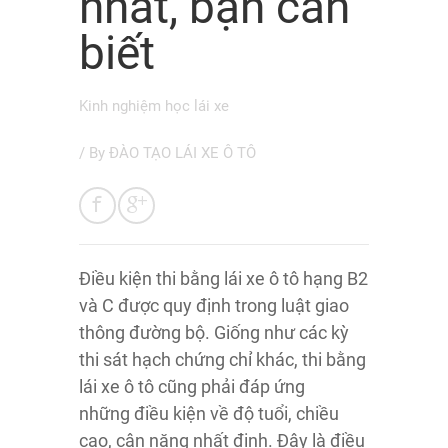
nhất, bạn cần
biết
Kinh nghiệm học lái xe
/ By
ĐÀO TẠO LÁI XE Ô TÔ
Điều kiện thi bằng lái xe ô tô hạng B2
và C được quy định trong luật giao
thông đường bộ. Giống như các kỳ
thi sát hạch chứng chỉ khác, thi bằng
lái xe ô tô cũng phải đáp ứng
những điều kiện về độ tuổi, chiều
cao, cận nặng nhất định. Đây là điều