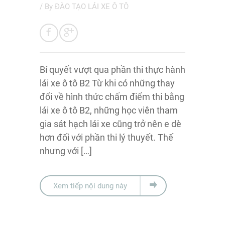
/ By
ĐÀO TẠO LÁI XE Ô TÔ
Bí quyết vượt qua phần thi thực hành
lái xe ô tô B2 Từ khi có những thay
đổi về hình thức chấm điểm thi bằng
lái xe ô tô B2, những học viên tham
gia sát hạch lái xe cũng trở nên e dè
hơn đối với phần thi lý thuyết. Thế
nhưng với […]
Xem tiếp nội dung này