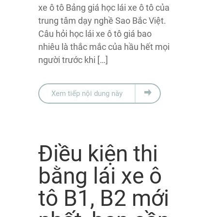
xe ô tô Bảng giá học lái xe ô tô của
trung tâm dạy nghề Sao Bắc Việt.
Câu hỏi học lái xe ô tô giá bao
nhiêu là thắc mắc của hầu hết mọi
người trước khi […]
Xem tiếp nội dung này
Điều kiện thi
bằng lái xe ô
tô B1, B2 mới