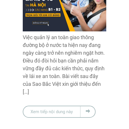
Việc quản lý an toàn giao thông
đường bộ ở nước ta hiện nay đang
ngày càng trở nên nghiêm ngặt hơn.
Điều đó đòi hỏi bạn cần phải nắm
vững đầy đủ các kiến thức, quy định
về lái xe an toàn. Bài viết sau đây
của Sao Bắc Việt xin giới thiệu đến
[…]
Xem tiếp nội dung này