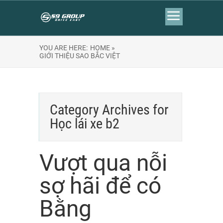
YOU ARE HERE:
HOME »
GIỚI THIỆU SAO BẮC VIỆT
Category Archives for
Học lái xe b2
Vượt qua nỗi
sợ hãi để có
Bằng