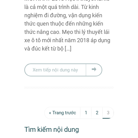
là cả một quá trình dài. Từ kinh
nghiệm đi đường, vận dụng kiến
thức quen thuộc đến những kiến
thức nâng cao. Mẹo thi lý thuyết lái
xe ô tô mới nhất năm 2018 áp dụng
và đúc kết từ bộ […]
Xem tiếp nội dung này
« Trang trước
1
2
3
Tìm kiếm nội dung