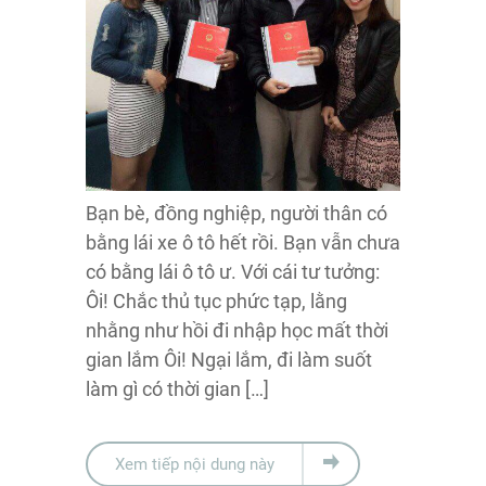
Bạn bè, đồng nghiệp, người thân có
bằng lái xe ô tô hết rồi. Bạn vẫn chưa
có bằng lái ô tô ư. Với cái tư tưởng:
Ôi! Chắc thủ tục phức tạp, lằng
nhằng như hồi đi nhập học mất thời
gian lắm Ôi! Ngại lắm, đi làm suốt
làm gì có thời gian […]
Xem tiếp nội dung này