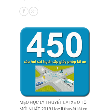
MẸO HỌC LÝ THUYẾT LÁI XE Ô TÔ
MỚI NHẤT 2018 Học lí thuyết lái xe