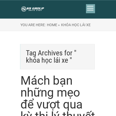
YOU ARE HERE:
HOME »
KHÓA HỌC LÁI XE
Tag Archives for "
khóa học lái xe "
Mách bạn
những mẹo
để vượt qua