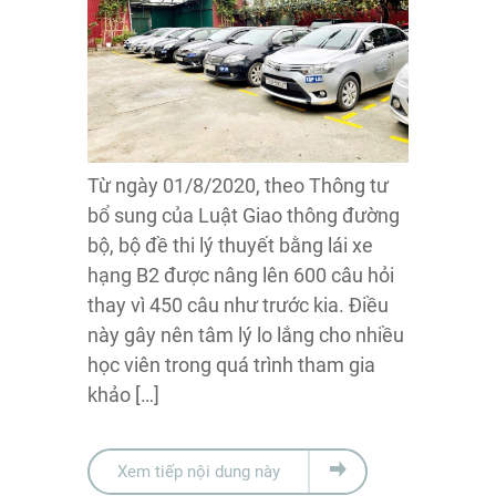
Từ ngày 01/8/2020, theo Thông tư
bổ sung của Luật Giao thông đường
bộ, bộ đề thi lý thuyết bằng lái xe
hạng B2 được nâng lên 600 câu hỏi
thay vì 450 câu như trước kia. Điều
này gây nên tâm lý lo lắng cho nhiều
học viên trong quá trình tham gia
khảo […]
Xem tiếp nội dung này