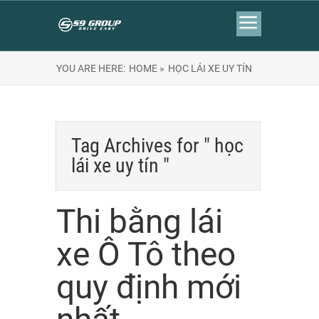
YOU ARE HERE:
HOME »
HỌC LÁI XE UY TÍN
Tag Archives for " học
lái xe uy tín "
Thi bằng lái
xe Ô Tô theo
quy định mới