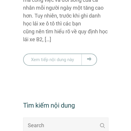
nhân mỗi người ngày một tăng cao
hơn. Tuy nhiên, trước khi ghi danh
học lái xe ô tô thì các bạn
cũng nên tìm hiểu rõ về quy định học
lái xe B2, […]
Xem tiếp nội dung này
Tìm kiếm nội dung