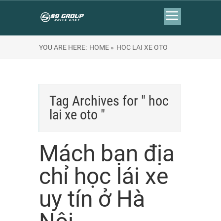
YOU ARE HERE:
HOME »
HOC LAI XE OTO
Tag Archives for " hoc
lai xe oto "
Mách bạn địa
chỉ học lái xe
uy tín ở Hà