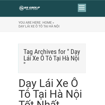
YOU ARE HERE:
HOME »
DẠY LÁI XE Ô TÔ TẠI HÀ NỘI
Tag Archives for " Dạy
Lái Xe Ô Tô Tại Hà Nội
"
Dạy Lái Xe Ô
Tô Tại Hà Nội
Tốt Nhất.