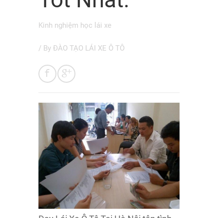
Kinh nghiệm học lái xe
/ By
ĐÀO TẠO LÁI XE Ô TÔ