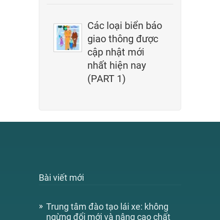
Các loại biển báo
giao thông được
cập nhật mới
nhất hiện nay
(PART 1)
Bài viết mới
Trung tâm đào tạo lái xe: không
ngừng đổi mới và nâng cao chất