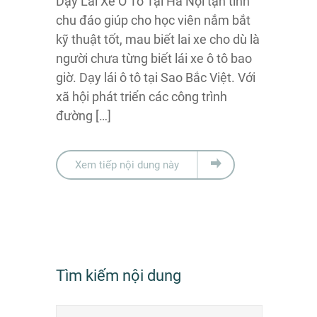
Dạy Lái Xe Ô Tô Tại Hà Nội tận tình
chu đáo giúp cho học viên nắm bắt
kỹ thuật tốt, mau biết lai xe cho dù là
người chưa từng biết lái xe ô tô bao
giờ. Dạy lái ô tô tại Sao Bắc Việt. Với
xã hội phát triển các công trình
đường […]
Xem tiếp nội dung này
Tìm kiếm nội dung