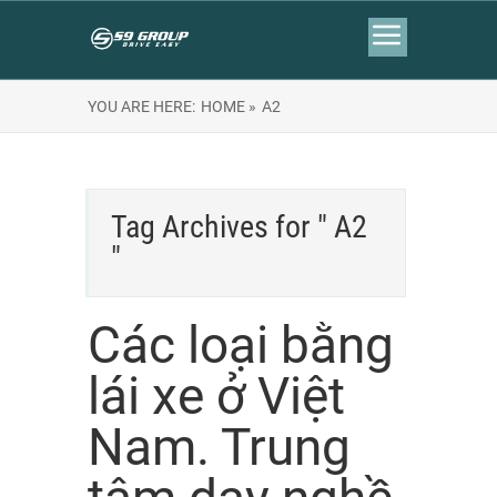
YOU ARE HERE:
HOME »
A2
Tag Archives for " A2
"
Các loại bằng
lái xe ở Việt
Nam. Trung