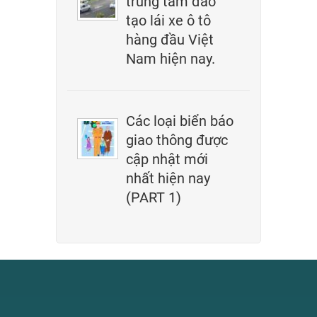
trung tâm đào
tạo lái xe ô tô
hàng đầu Việt
Nam hiện nay.
Các loại biển báo
giao thông được
cập nhật mới
nhất hiện nay
(PART 1)